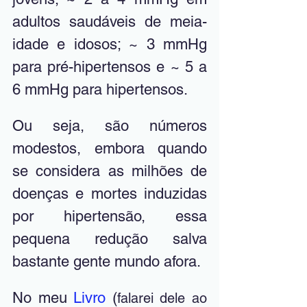
adultos saudáveis de meia-
idade e idosos; ~ 3 mmHg 
para pré-hipertensos e ~ 5 a 
6 mmHg para hipertensos. 
Ou seja, são números 
modestos, embora quando 
se considera as milhões de 
doenças e mortes induzidas 
por hipertensão, essa 
pequena redução salva 
bastante gente mundo afora. 
No meu 
Livro 
(
falarei dele ao 