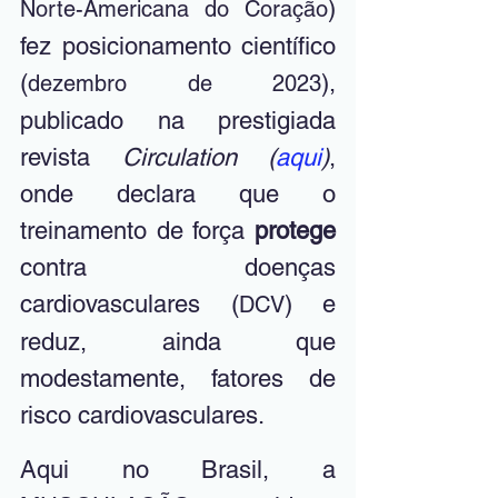
) 
Norte-Americana do Coração
fez posicionamento científico 
(
), 
dezembro de 2023
publicado na prestigiada 
revista 
Circulation (
aqui
)
, 
onde declara que o 
treinamento de força 
protege 
contra doenças 
cardiovasculares (
) e 
DCV
reduz, ainda que 
modestamente, fatores de 
risco cardiovasculares. 
Aqui no Brasil, a 