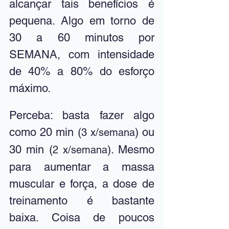
alcançar tais benefícios é 
pequena. Algo em torno de 
30 a 60 minutos por 
SEMANA, com intensidade 
de 40% a 80% do esforço 
máximo. 
Perceba: basta fazer algo 
como 20 min (
) ou 
3 x/semana
30 min (
). Mesmo 
2 x/semana
para aumentar a massa 
muscular e força, a dose de 
treinamento é bastante 
baixa. Coisa de poucos 