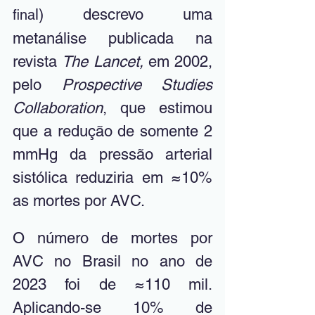
l) descrevo uma 
fina
metanálise publicada na 
revista 
The Lancet,
 em 2002, 
pelo 
Prospective Studies 
Collaboration
, que estimou 
que a redução de somente 2 
mmHg da pressão arterial 
sistólica reduziria em ≈10% 
as mortes por AVC.
O número de mortes por 
AVC no Brasil no ano de 
2023 foi de ≈110 mil. 
Aplicando-se 10% de 