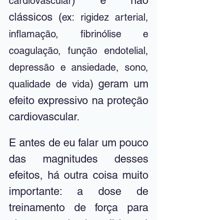
) e não 
cardiovascular
clássicos (
ex: rigidez arterial, 
inflamação, fibrinólise e 
coagulação, função endotelial, 
depressão e ansiedade, sono, 
) geram um 
qualidade de vida
efeito expressivo na proteção 
cardiovascular. 
E antes de eu falar um pouco 
das magnitudes desses 
efeitos, há outra coisa muito 
importante: a dose de 
treinamento de força
 para 