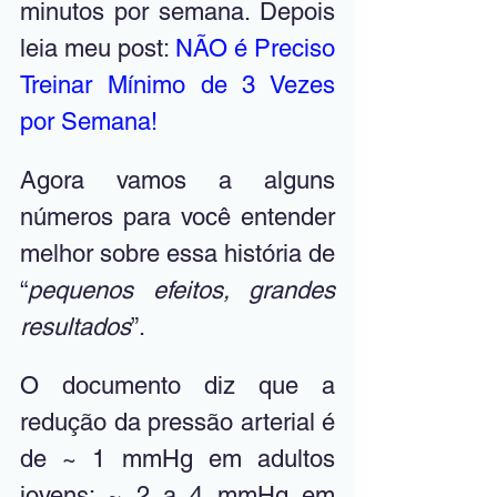
minutos por semana. Depois 
leia meu post: 
NÃO é Preciso 
Treinar Mínimo de 3 Vezes 
por Semana!
Agora vamos a alguns 
números para você entender 
melhor sobre essa história de 
“
pequenos efeitos, grandes 
resultados
”. 
O documento diz que a 
redução da pressão arterial é 
de ~ 1 mmHg em adultos 
jovens; ~ 2 a 4 mmHg em 