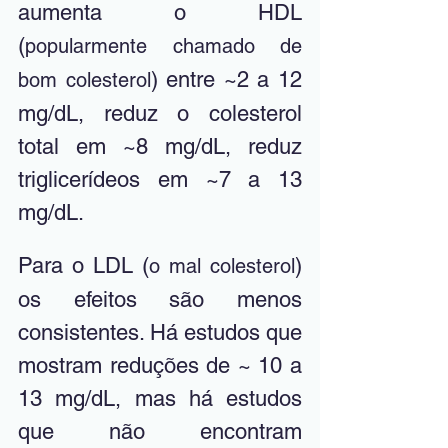
aumenta o HDL 
(
popularmente chamado de 
) entre ~2 a 12 
bom colesterol
mg/dL, reduz o colesterol 
total em ~8 mg/dL, reduz 
triglicerídeos em ~7 a 13 
mg/dL. 
Para o LDL (
) 
o mal colesterol
os efeitos são menos 
consistentes. Há estudos que 
mostram reduções de ~ 10 a 
13 mg/dL, mas há estudos 
que não encontram 