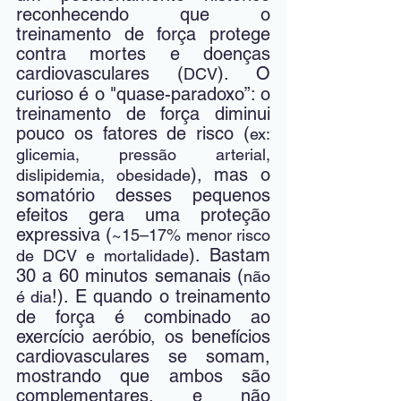
reconhecendo que o 
treinamento de força protege 
contra mortes e doenças 
cardiovasculares (
). O 
DCV
curioso é o "quase-paradoxo”: o 
treinamento de força diminui 
pouco os fatores de risco (
ex: 
glicemia, pressão arterial, 
), mas o 
dislipidemia, obesidade
somatório desses pequenos 
efeitos gera uma proteção 
expressiva (
~15–17% menor risco 
). Bastam 
de DCV e mortalidade
30 a 60 minutos semanais (
não 
!). E quando o treinamento 
é dia
de força é combinado ao 
exercício aeróbio, os benefícios 
cardiovasculares se somam, 
mostrando que ambos são 
complementares, e não 