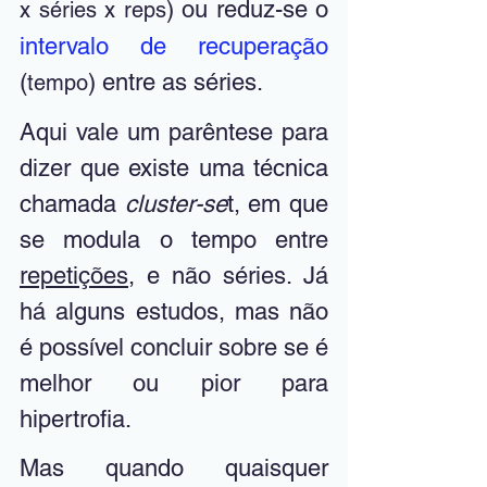
) ou reduz-se o 
x séries x reps
intervalo de recuperação
(
) entre as séries.
tempo
Aqui vale um parêntese para 
dizer que existe uma técnica 
chamada 
cluster-se
t, em que 
se modula o tempo entre 
repetições
, e não séries. Já 
há alguns estudos, mas não 
é possível concluir sobre se é 
melhor ou pior para 
hipertrofia.
Mas quando quaisquer 