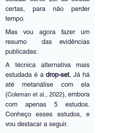
certas, para não perder 
tempo. 
Mas vou agora fazer um 
resumo  das evidências 
publicadas:
A técnica alternativa mais 
estudada é a 
drop-set.
 Já há 
até metanálise com ela 
(
), embora 
Coleman et al., 2022
com apenas 5 estudos. 
Conheço esses estudos, e 
vou destacar a seguir.