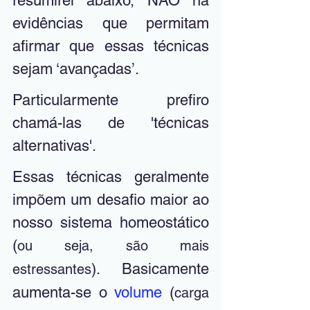
resumirei abaixo, NÃO há 
evidências que permitam 
afirmar que essas técnicas 
sejam ‘avançadas’. 
Particularmente prefiro 
chamá-las de 'técnicas 
alternativas'.
Essas técnicas geralmente 
impõem um desafio maior ao 
nosso sistema homeostático 
(
ou seja, são mais 
). Basicamente 
estressantes
aumenta-se o 
volume 
(
carga 