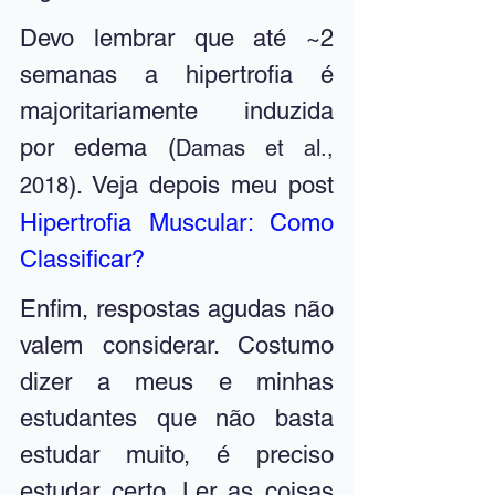
Devo lembrar que até ~2 
semanas a hipertrofia é 
majoritariamente induzida 
por edema (
Damas et al., 
). Veja depois meu post
2018
Hipertrofia Muscular: Como 
Classificar?
Enfim, respostas agudas não 
valem considerar. Costumo 
dizer a meus e minhas 
estudantes que não basta 
estudar muito, é preciso 
estudar certo. Ler as coisas 