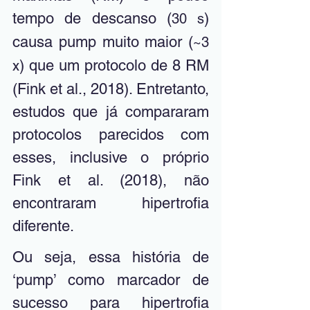
tempo de descanso (
) 
30 s
causa pump muito maior (
~3 
) que um protocolo de 8 RM 
x
(Fink et al., 2018). Entretanto, 
estudos que já compararam 
protocolos parecidos com 
esses, inclusive o próprio 
Fink et al. (2018), não 
encontraram hipertrofia 
diferente. 
Ou seja, essa história de 
‘pump’ como marcador de 
sucesso para hipertrofia 