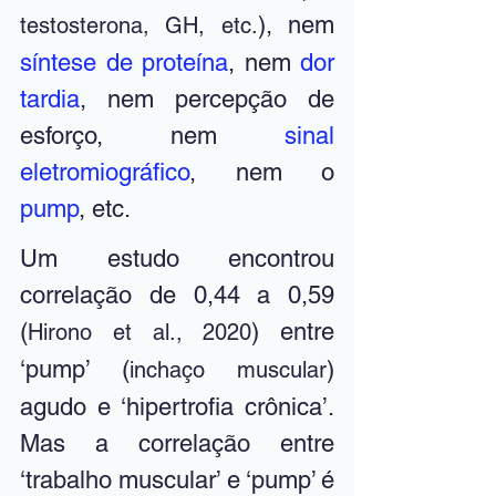
), nem 
testosterona, GH, etc.
síntese de proteína
, nem 
dor 
tardia
, nem percepção de 
esforço, nem
 sinal 
eletromiográfico
, nem o 
pump
, etc.
Um estudo encontrou 
correlação de 0,44 a 0,59 
(
) entre 
Hirono et al., 2020
‘pump’ (
) 
inchaço muscular
agudo e ‘hipertrofia crônica’. 
Mas a correlação entre 
‘trabalho muscular’ e ‘pump’ é 