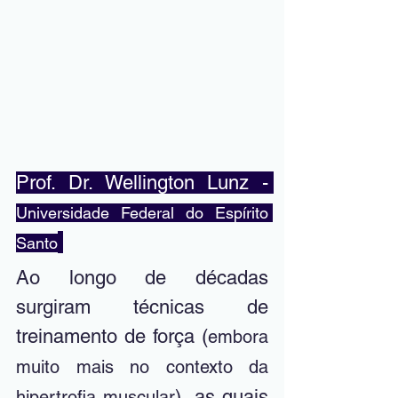
Prof. Dr. Wellington Lunz - 
Universidade Federal do Espírito 
Santo
Ao longo de décadas 
surgiram técnicas de 
treinamento de força (
embora 
muito mais no contexto da 
), as quais 
hipertrofia muscular