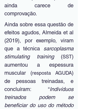
ainda carece de 
comprovação.
Ainda sobre essa questão de 
efeitos agudos, Almeida et al 
(2019), por exemplo, viram 
que a técnica 
sarcoplasma 
stimulating training
 (
) 
SST
aumentou a espessura 
muscular (
) 
resposta AGUDA
de pessoas treinadas, e 
concluíram: “
Indivíduos 
treinados podem se 
beneficiar do uso do método 