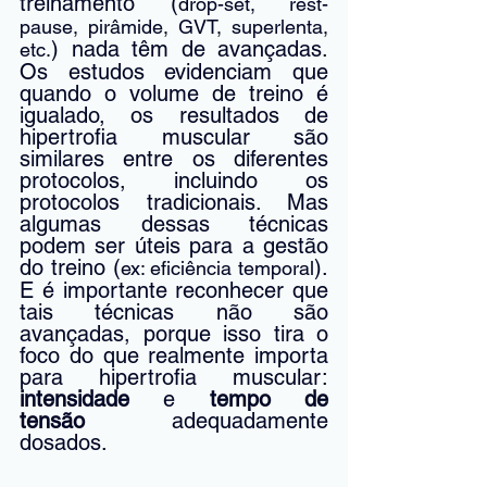
treinamento (
drop-set, rest-
pause, pirâmide, GVT, superlenta, 
) nada têm de avançadas. 
etc.
Os estudos evidenciam que 
quando o volume de treino é 
igualado, os resultados de 
hipertrofia muscular são 
similares entre os diferentes 
protocolos, incluindo os 
protocolos tradicionais. Mas 
algumas dessas técnicas 
podem ser úteis para a gestão 
do treino (
). 
ex: eficiência temporal
E é importante reconhecer que 
tais técnicas não são 
avançadas, porque isso tira o 
foco do que realmente importa 
para hipertrofia muscular: 
intensidade 
e 
tempo de 
tensão
 adequadamente 
dosados.