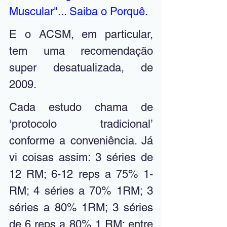
Muscular"... Saiba o Porquê.
E o ACSM, em particular, 
tem uma recomendação 
super desatualizada, de 
2009. 
Cada estudo chama de 
‘protocolo tradicional’ 
conforme a conveniência. Já 
vi coisas assim: 3 séries de 
12 RM; 6-12 reps a 75% 1-
RM; 4 séries a 70% 1RM; 3 
séries a 80% 1RM; 3 séries 
de 6 reps a 80% 1 RM; 
entre 