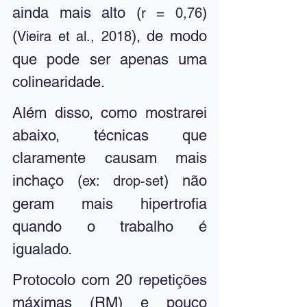
ainda mais alto (
) 
r = 0,76
(
), de modo 
Vieira et al., 2018
que pode ser apenas uma 
colinearidade. 
Além disso, como mostrarei 
abaixo, técnicas que 
claramente causam mais 
inchaço (
) não 
ex: drop-set
geram mais hipertrofia 
quando o trabalho é 
igualado. 
Protocolo com 20 repetições 
máximas (RM) e pouco 