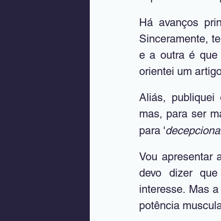
Há avanços prin
Sinceramente, te
e a outra é qu
orientei um artigo
Aliás, publiquei
mas, para ser m
para '
decepciona
Vou apresentar a
devo dizer que 
interesse. Mas a
potência muscula