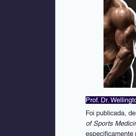
Prof. Dr. Wellingt
Foi publicada, d
of Sports Medici
especificamente 