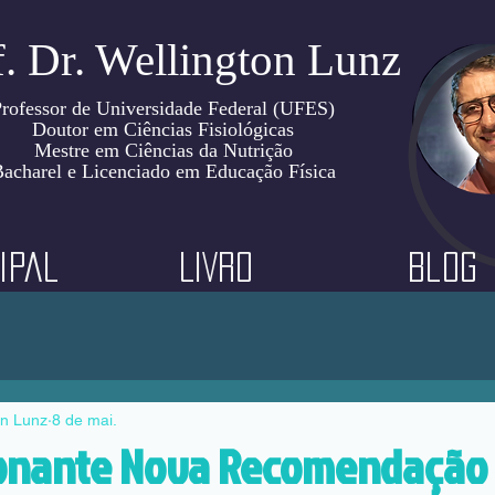
f. Dr. Wellington Lunz
rofessor de Universidade Federal (UFES)
Doutor em Ciências Fisiológicas
Mestre em Ciências da Nutrição
acharel e Licenciado em Educação Física
ipal
LIVRO
Blog
on Lunz
8 de mai.
onante Nova Recomendação