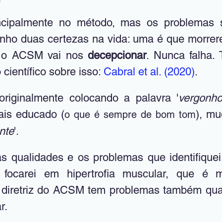
cipalmente no método, mas os problemas s
nho duas certezas na vida: uma é que morrer
e o ACSM vai nos 
decepcionar
. Nunca falha. 
 científico sobre isso: 
Cabral et al. (2020)
. 
 originalmente colocando a palavra '
vergonh
ais educado (
), mu
o que é sempre de bom tom
nte
'. 
s qualidades e os problemas que identifiquei.
focarei em hipertrofia muscular, que é me
 diretriz do ACSM tem problemas também quan
r.