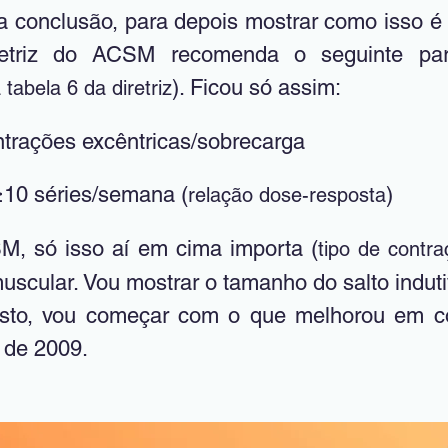
 conclusão, para depois mostrar como isso é
etriz do ACSM recomenda o seguinte para 
). Ficou só assim:
 tabela 6 da diretriz
ntrações excêntricas/sobrecarga
≥10 séries/semana (
)
relação dose-resposta
M, só isso aí em cima importa (
tipo de contr
muscular. Vou mostrar o tamanho do salto indut
usto, vou começar com o que melhorou em c
 de 2009.