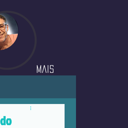
Mais
 do