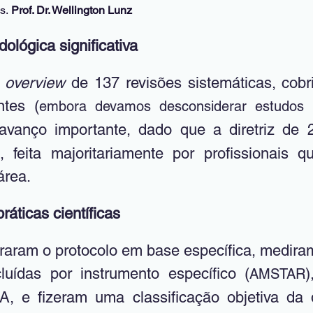
s.
 Prof. Dr. Wellington Lunz 
ológica significativa
 
overview
 de 137 revisões sistemáticas, cobr
ntes (
embora devamos desconsiderar estudos r
avanço importante, dado que a diretriz de 2
a, feita majoritariamente por profissionais 
área. 
ráticas científicas
traram o protocolo em base específica, mediram
luídas por instrumento específico (
AMSTAR
, e fizeram uma classificação objetiva da q