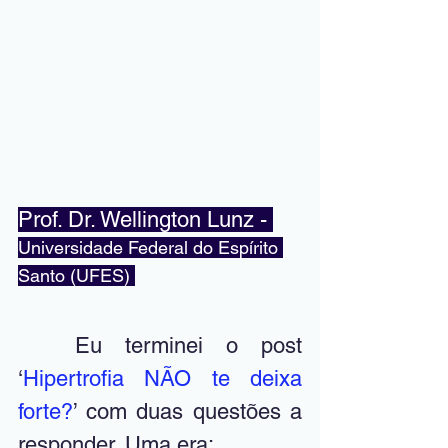
Prof. Dr. Wellington Lunz - 
Universidade Federal do Espírito 
Santo (UFES) 
	Eu terminei o post 
‘
Hipertrofia NÃO te deixa 
forte?
’ com duas questões a 
responder. Uma era: