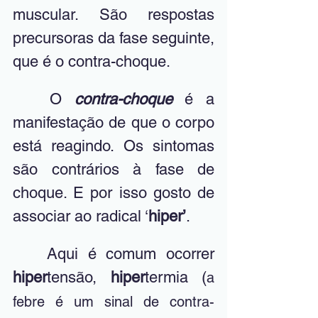
muscular. São respostas 
precursoras da fase seguinte, 
que é o contra-choque.
	O 
contra-choque
 é a 
manifestação de que o corpo 
está reagindo. Os sintomas 
são contrários à fase de 
choque. E por isso gosto de 
associar ao radical ‘
hiper’
.
	Aqui é comum ocorrer 
hiper
tensão, 
hiper
termia (
a 
febre é um sinal de contra-