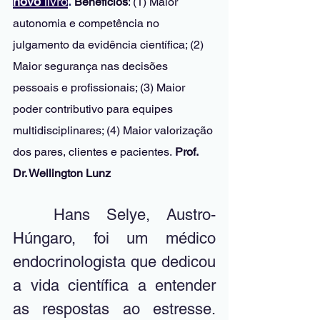
novo
 livro
. 
Benefícios
: (1) Maior 
autonomia e competência no 
julgamento da evidência científica; (2) 
Maior segurança nas decisões 
pessoais e profissionais; (3) Maior 
poder contributivo para equipes 
multidisciplinares; (4) Maior valorização 
dos pares, clientes e pacientes.
 Prof. 
Dr. Wellington Lunz 
	Hans Selye, Austro-
Húngaro, foi um médico 
endocrinologista que dedicou 
a vida científica a entender 
as respostas ao estresse. 