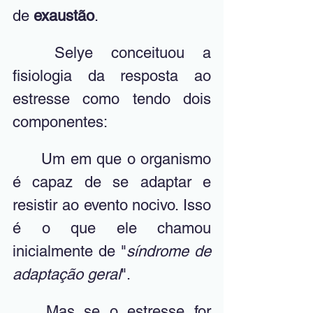
de 
exaustão
. 
	Selye conceituou a 
fisiologia da resposta ao 
estresse como tendo dois 
componentes:
	Um em que o organismo 
é capaz de se adaptar e 
resistir ao evento nocivo. Isso 
é o que ele chamou 
inicialmente de "
síndrome de 
adaptação geral
".
	Mas se o estresse for 