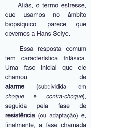
	Aliás, o termo estresse, 
que usamos no âmbito 
biopsíquico, parece que 
devemos a Hans Selye.
	Essa resposta comum 
tem característica trifásica. 
Uma fase inicial que ele 
chamou de 
alarme
 (
subdividida em 
), 
choque
 e 
contra-choque
seguida pela fase de 
resistência
 (
) e, 
ou adaptação
finalmente, a fase chamada 