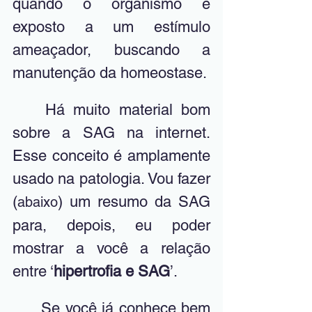
quando o organismo é 
exposto a um estímulo 
ameaçador, buscando a 
manutenção da homeostase.
	Há muito material bom 
sobre a SAG na internet. 
Esse conceito é amplamente 
usado na patologia. Vou fazer 
(
) um resumo da SAG 
abaixo
para, depois, eu poder 
mostrar a você a relação 
entre ‘
hipertrofia e SAG
’.
	Se você já conhece bem 