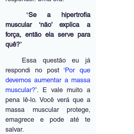
	“
Se a hipertrofia 
muscular ‘não’ explica a 
força, então ela serve para 
quê?
”
	Essa questão eu já 
respondi no post ‘
Por que 
devemos aumentar a massa 
muscular?
’. E vale muito a 
pena lê-lo. Você verá que a 
massa muscular protege, 
emagrece e pode até te 
salvar.