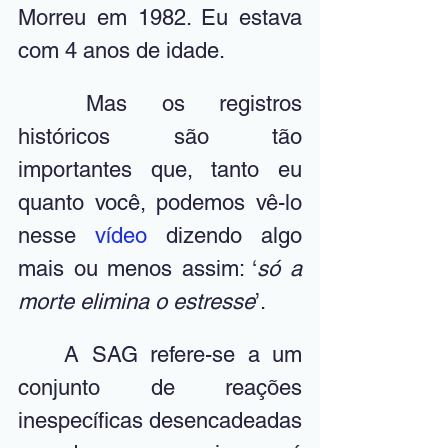
Morreu em 1982. Eu estava 
com 4 anos de idade. 
	Mas os registros 
históricos são tão 
importantes que, tanto eu 
quanto você, podemos vê-lo 
nesse 
vídeo
 dizendo algo 
mais ou menos assim: ‘
só a 
morte elimina o estresse
’.
	A SAG refere-se a um 
conjunto de reações 
inespecíficas desencadeadas 