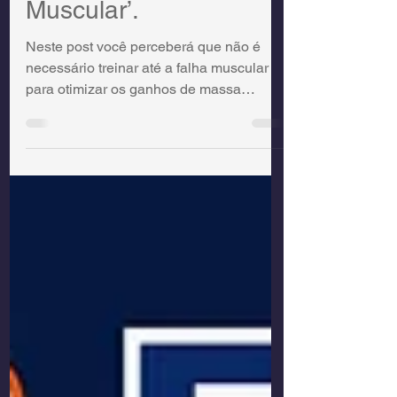
Muscular’.
Neste post você perceberá que não é
necessário treinar até a falha muscular
para otimizar os ganhos de massa
muscular (hipertrofia). Mas há ainda
algumas lacunas e questões adjacentes.
Entenderá os conceitos e aplicação de
falha muscular, repetições de reserva
(repetitions in reserve; RIR) e treinamento
baseado na velocidade (TBV).