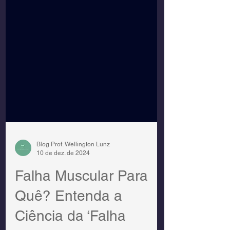
Blog Prof. Wellington Lunz
10 de dez. de 2024
Falha Muscular Para
Quê? Entenda a
Ciência da ‘Falha