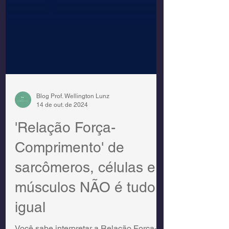
Blog Prof. Wellington Lunz
14 de out. de 2024
'Relação Força-
Comprimento' de
sarcômeros, células e
músculos NÃO é tudo