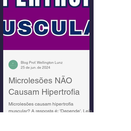
Blog Prof. Wellington Lunz
25 de jun. de 2024
Microlesões NÃO
Causam Hipertrofia