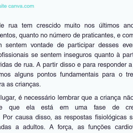
site canva.com
de rua tem crescido muito nos últimos ano
entos, quanto no número de praticantes, e com 
 sentem vontade de participar desses even
ofissionais se sentem inseguros quanto à part
idas de rua. A partir disso e para responder a
mos alguns pontos fundamentais para o tre
ra as crianças.
 e que ela está em uma fase de cres
 Por causa disso, as respostas fisiológicas sã
as a adultos. A força, as funções cardiov