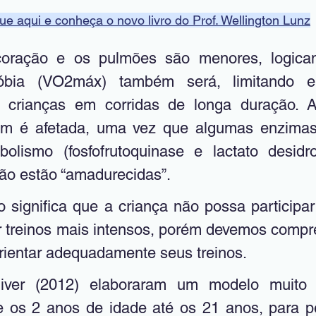
ue aqui e conheça o novo livro do Prof. Wellington Lunz
oração e os pulmões são menores, logica
óbia (VO2máx) também será, limitando e
s crianças em corridas de longa duração. A
m é afetada, uma vez que algumas enzimas 
olismo (fosfofrutoquinase e lactato desidro
exemplo) ainda não estão “amadurecidas”.	
ar treinos mais intensos, porém devemos compr
orientar adequadamente seus treinos.
 os 2 anos de idade até os 21 anos, para p