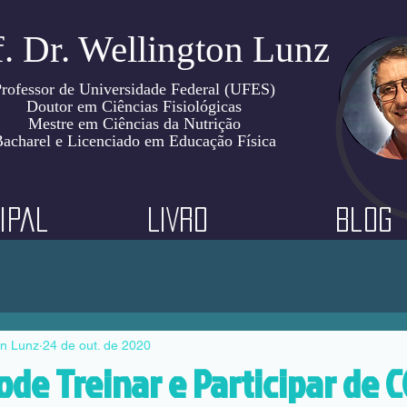
f. Dr. Wellington Lunz
rofessor de Universidade Federal (UFES)
Doutor em Ciências Fisiológicas
Mestre em Ciências da Nutrição
acharel e Licenciado em Educação Física
ipal
LIVRO
Blog
on Lunz
24 de out. de 2020
de Treinar e Participar de 