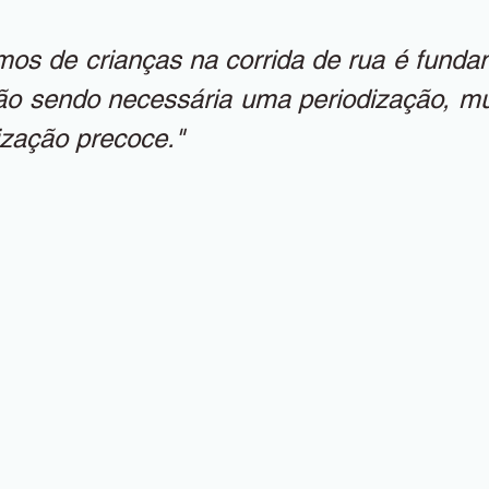
os de crianças na corrida de rua é fundam
não sendo necessária uma periodização, mu
zação precoce." 