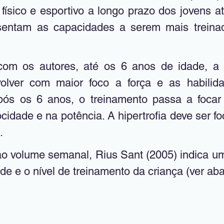
ísico e esportivo a longo prazo dos jovens atl
sentam as capacidades a serem mais treina
volver com maior foco a força e as habilida
pós os 6 anos, o treinamento passa a focar 
ocidade e na potência. A hipertrofia deve ser f
.
e e o nível de treinamento da criança (ver aba