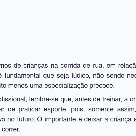
é fundamental que seja lúdico, não sendo ne
ito menos uma especialização precoce.
ar de praticar esporte, pois, somente assim
ivo no futuro. O importante é deixar a criança s
 correr.