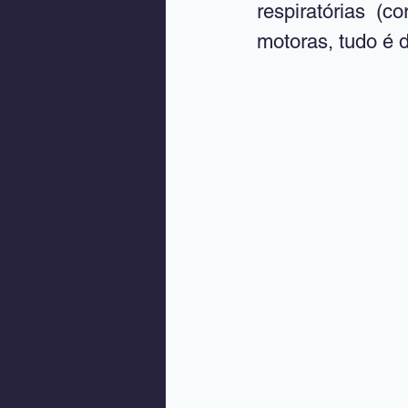
respiratórias (c
motoras, tudo é d