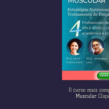
O curso mais com
Muscular
. Cli