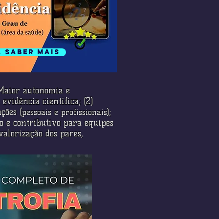
a saber mais
) Maior autonomia e
evidência científica; (2)
ções (
;
pessoais e profissionais)
o e contributivo para equipes
valorização dos pares,