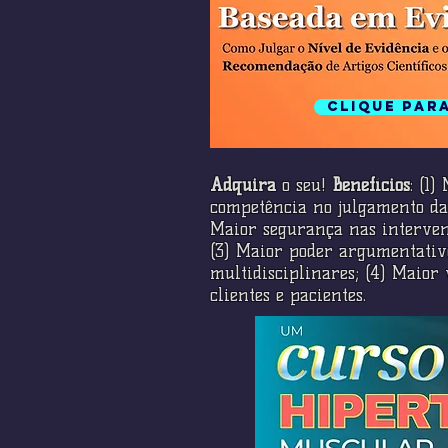
Clique par
Adquira
o seu!
Benefícios
: (1
competência no julgamento da 
Maior segurança nas interven
(3) Maior poder argumentativ
multidisciplinares; (4) Maior 
clientes e pacientes.