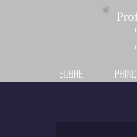
Pro
P
B
Sobre
Princ