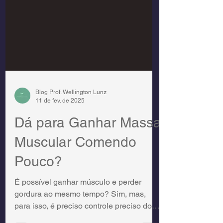
Blog Prof. Wellington Lunz
11 de fev. de 2025
Dá para Ganhar Massa
Muscular Comendo
Pouco?
É possível ganhar músculo e perder
gordura ao mesmo tempo? Sim, mas,
para isso, é preciso controle preciso do