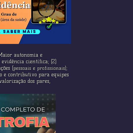
a saber mais
) Maior autonomia e
evidência científica; (2)
ções (
;
pessoais e profissionais)
o e contributivo para equipes
valorização dos pares,