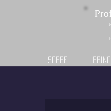
Pro
P
B
Sobre
Princ