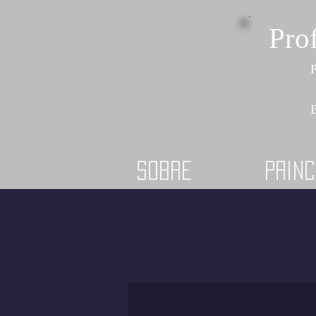
Pro
P
B
Sobre
Princ