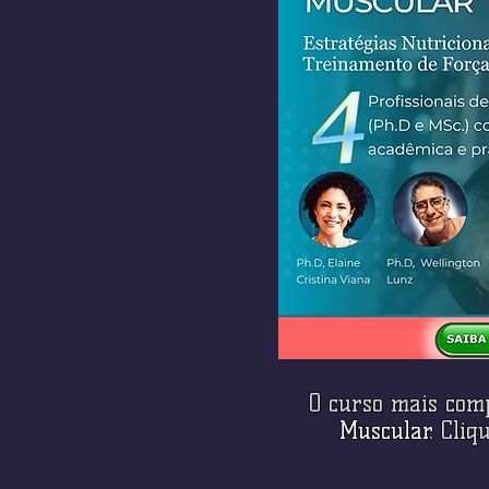
O curso mais com
Muscular
. Cli