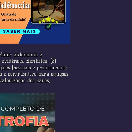
a saber mais
) Maior autonomia e
evidência científica; (2)
ções (
;
pessoais e profissionais)
o e contributivo para equipes
valorização dos pares,