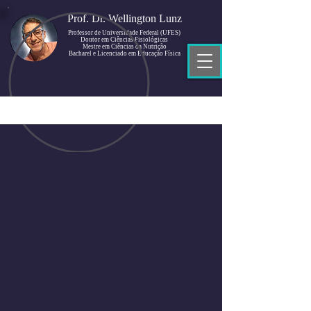
Prof. Dr. Wellington Lunz
Professor de Universidade Federal (UFES)
Doutor em Ciências Fisiológicas
Mestre em Ciências da Nutrição
Bacharel e Licenciado em Educação Física