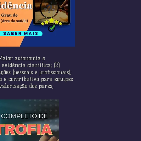
a saber mais
) Maior autonomia e
evidência científica; (2)
ções (
;
pessoais e profissionais)
o e contributivo para equipes
valorização dos pares,