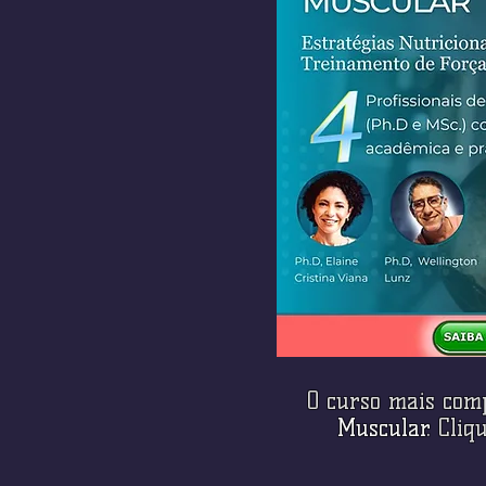
O curso mais com
Muscular
. Cli