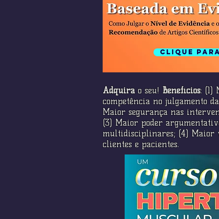
Clique par
Adquira
o seu!
Benefícios
: (1
competência no julgamento da 
Maior segurança nas interven
(3) Maior poder argumentativ
multidisciplinares; (4) Maior 
clientes e pacientes.